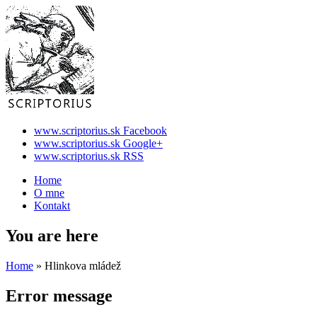
www.scriptorius.sk Facebook
www.scriptorius.sk Google+
www.scriptorius.sk RSS
Home
O mne
Kontakt
You are here
Home
» Hlinkova mládež
Error message