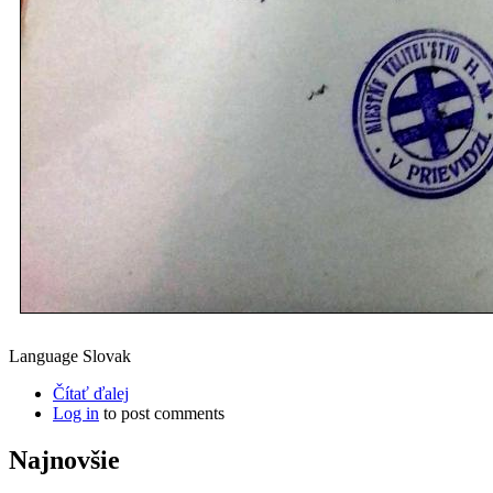
Language
Slovak
Čítať ďalej
Log in
to post comments
Najnovšie