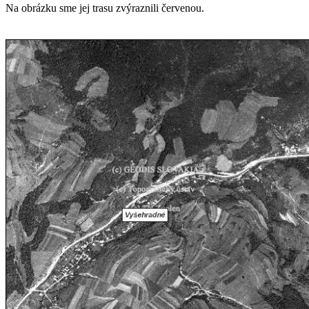
Na obrázku sme jej trasu zvýraznili červenou.