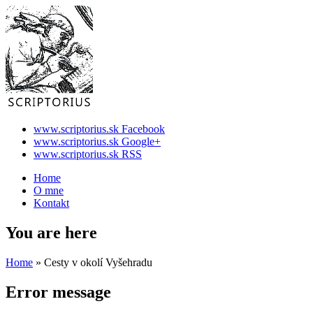
www.scriptorius.sk Facebook
www.scriptorius.sk Google+
www.scriptorius.sk RSS
Home
O mne
Kontakt
You are here
Home
» Cesty v okolí Vyšehradu
Error message