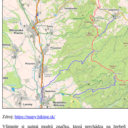
Zdroj:
https://mapy.hiking.sk/
Všimnite si najmä modrú značku, ktorá prechádza na hrebeň