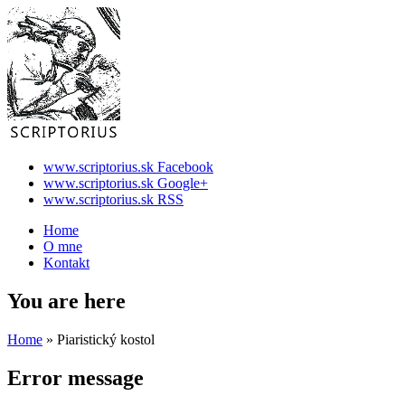
www.scriptorius.sk Facebook
www.scriptorius.sk Google+
www.scriptorius.sk RSS
Home
O mne
Kontakt
You are here
Home
» Piaristický kostol
Error message