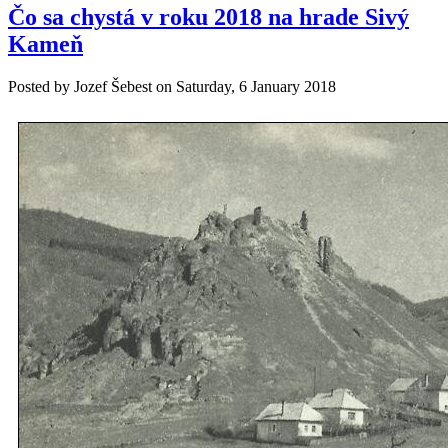
Čo sa chystá v roku 2018 na hrade Sivý
Kameň
Posted by
Jozef Šebest
on
Saturday, 6 January 2018