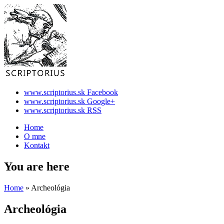
www.scriptorius.sk Facebook
www.scriptorius.sk Google+
www.scriptorius.sk RSS
Home
O mne
Kontakt
You are here
Home
» Archeológia
Archeológia