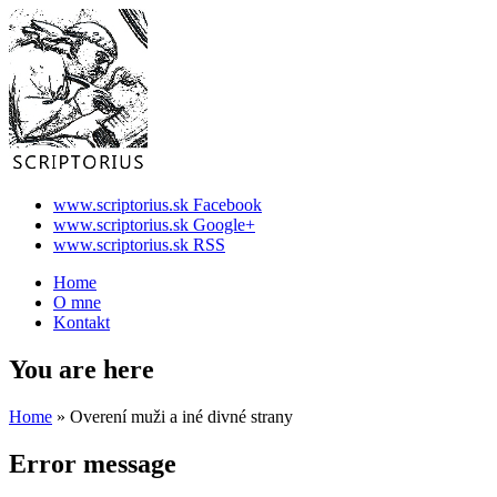
www.scriptorius.sk Facebook
www.scriptorius.sk Google+
www.scriptorius.sk RSS
Home
O mne
Kontakt
You are here
Home
» Overení muži a iné divné strany
Error message