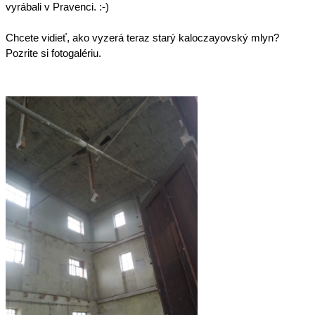
vyrábali v Pravenci. :-)
Chcete vidieť, ako vyzerá teraz starý kaloczayovský mlyn? 
Pozrite si fotogalériu.