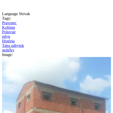
Language
Slovak
Tagy:
Pravenec
Kolónia
Poluvsie
mlyn
História
Tatra nábytok
stoličky
Image: