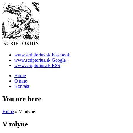
www.scriptorius.sk Facebook
www.scriptorius.sk Google+
www.scriptorius.sk RSS
Home
O mne
Kontakt
You are here
Home
» V mlyne
V mlyne