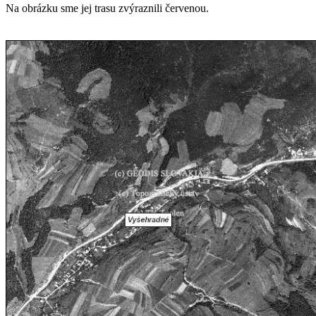
Na obrázku sme jej trasu zvýraznili červenou.