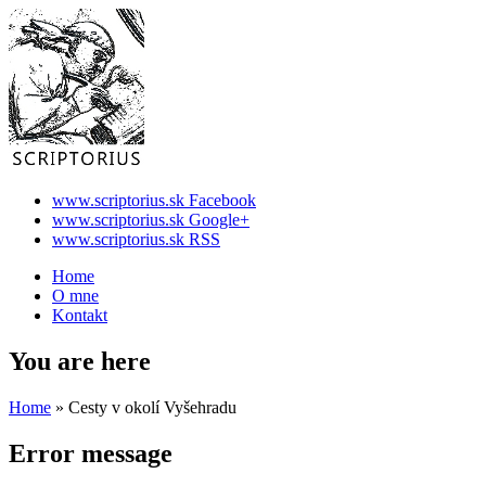
www.scriptorius.sk Facebook
www.scriptorius.sk Google+
www.scriptorius.sk RSS
Home
O mne
Kontakt
You are here
Home
» Cesty v okolí Vyšehradu
Error message