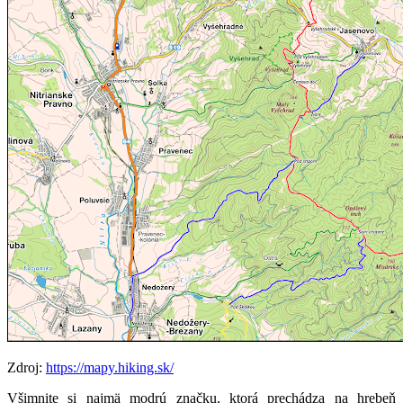
Zdroj:
https://mapy.hiking.sk/
Všimnite si najmä modrú značku, ktorá prechádza na hrebeň